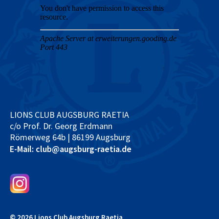
LIONS CLUB AUGSBURG RAETIA
c/o Prof. Dr. Georg Erdmann
Römerweg 64b | 86199 Augsburg
E-Mail: club@augsburg-raetia.de
© 2026 Lions Club Augsburg Raetia