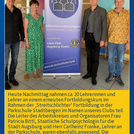
Heute Nachmittag nahmen ca. 20 Lehrerinnen und
Lehrer an einem erneuten Fortbildungskurs im
Rahmen der ‚Streitschlichter‘ Fortbildung in der
Parkschule Stadtbergen im Namen unseres Clubs teil.
Die Leiter des Arbeitskreises und Organisatoren Frau
Patricia Bittl, Staatliche Schulpsychologin für die
Stadt Augsburg und Herr Carlheinz Franke, Lehrer an
der Parkschule, waren ebenfalls anwesend. Die