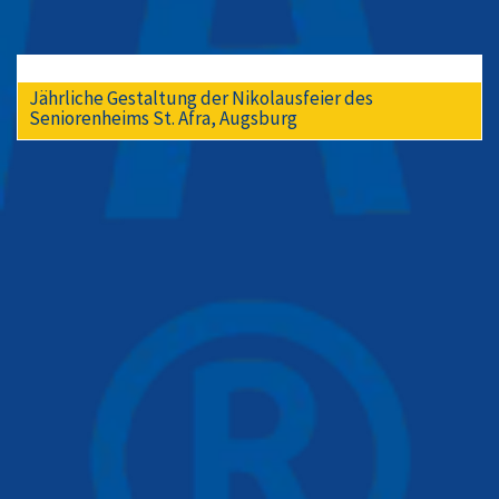
Jährliche Gestaltung der Nikolausfeier des
Seniorenheims St. Afra, Augsburg