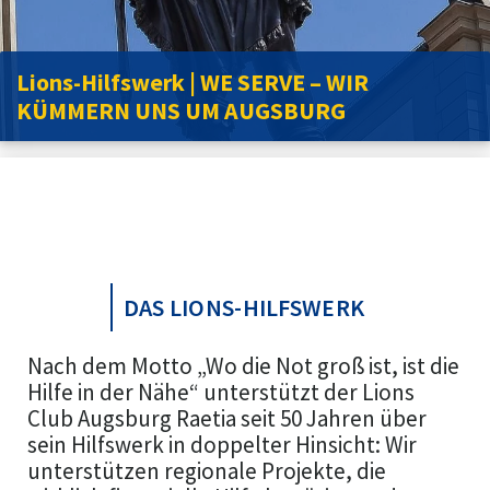
Lions-Hilfswerk | WE SERVE – WIR
KÜMMERN UNS UM AUGSBURG
DAS LIONS-HILFSWERK
Nach dem Motto „Wo die Not groß ist, ist die
Hilfe in der Nähe“ unterstützt der Lions
Club Augsburg Raetia seit 50 Jahren über
sein Hilfswerk in doppelter Hinsicht: Wir
unterstützen regionale Projekte, die