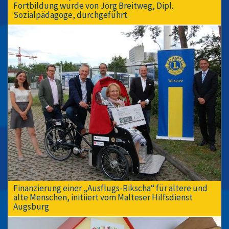
Fortbildung wurde von Jörg Breitweg, Dipl.
Sozialpädagoge, durchgeführt.
Finanzierung einer „Ausflugs-Rikscha“ für ältere und
alte Menschen, initiiert vom Malteser Hilfsdienst
Augsburg