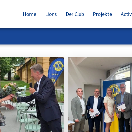
Home
Lions
Der Club
Projekte
Activ