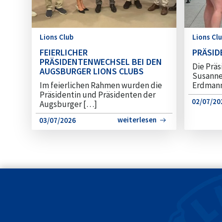
Lions Club
Lions Cl
FEIERLICHER
PRÄSI
PRÄSIDENTENWECHSEL BEI DEN
Die Prä
AUGSBURGER LIONS CLUBS
Susanne 
Im feierlichen Rahmen wurden die
Erdman
Präsidentin und Präsidenten der
02/07/20
Augsburger […]
weiterlesen
03/07/2026