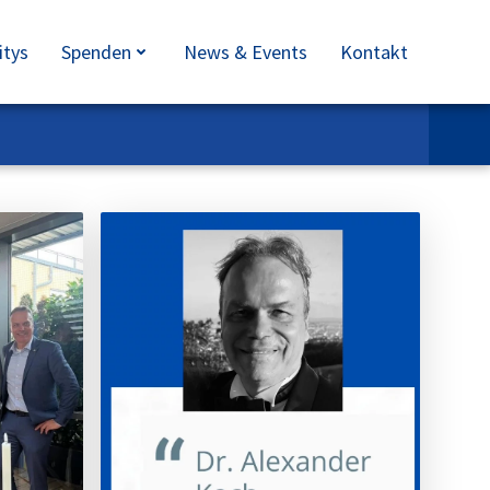
itys
Spenden
News & Events
Kontakt