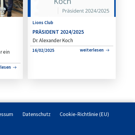
Lions Club
PRÄSIDENT 2024/2025
Dr. Alexander Koch
weiterlesen
16/02/2025
r ein
rlesen
essum
Datenschutz
Cookie-Richtlinie (EU)