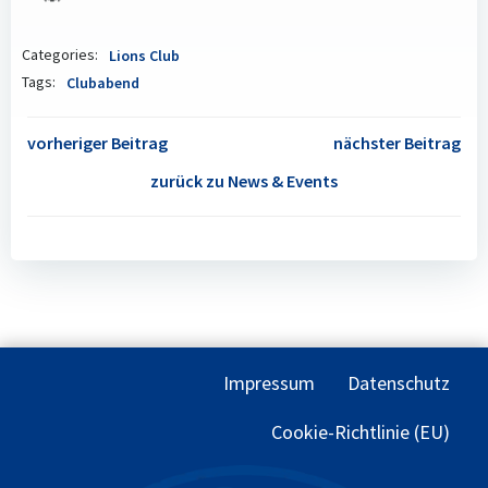
Categories:
Lions Club
Tags:
Clubabend
POST
POST
vorheriger Beitrag
nächster Beitrag
NAVIGATION
NAVIGATION
zurück zu News & Events
Impressum
Datenschutz
Cookie-Richtlinie (EU)